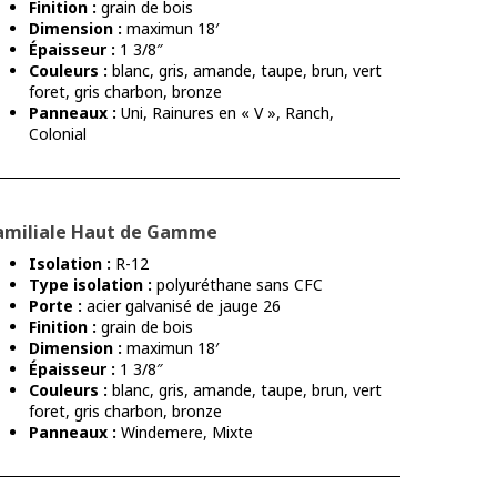
Finition :
grain de bois
Dimension :
maximun 18′
Épaisseur :
1 3/8″
Couleurs :
blanc, gris, amande, taupe, brun, vert
foret, gris charbon, bronze
Panneaux :
Uni, Rainures en « V », Ranch,
Colonial
amiliale Haut de Gamme
Isolation :
R-12
Type isolation :
polyuréthane sans CFC
Porte :
acier galvanisé de jauge 26
Finition :
grain de bois
Dimension :
maximun 18′
Épaisseur :
1 3/8″
Couleurs :
blanc, gris, amande, taupe, brun, vert
foret, gris charbon, bronze
Panneaux :
Windemere, Mixte