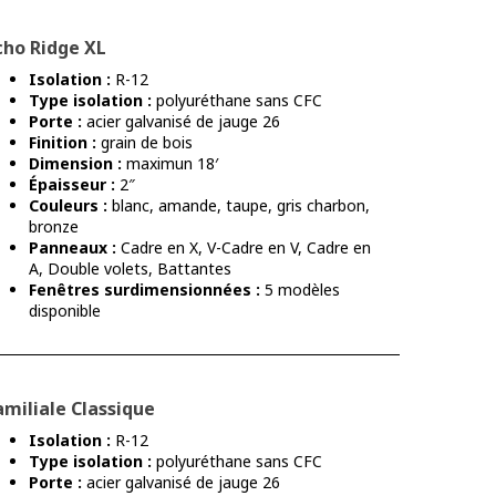
cho Ridge XL
Isolation :
R-12
Type isolation :
polyuréthane sans CFC
Porte :
acier galvanisé de jauge 26
Finition :
grain de bois
Dimension :
maximun 18′
Épaisseur :
2″
Couleurs :
blanc, amande, taupe, gris charbon,
bronze
Panneaux :
Cadre en X, V-Cadre en V, Cadre en
A, Double volets, Battantes
Fenêtres surdimensionnées :
5 modèles
disponible
amiliale Classique
Isolation :
R-12
Type isolation :
polyuréthane sans CFC
Porte :
acier galvanisé de jauge 26