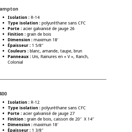
ampton
Isolation :
R-14
Type isolation :
polyuréthane sans CFC
Porte :
acier galvanisé de jauge 26
Finition :
grain de bois
Dimension :
maximun 18′
Épaisseur :
1 5/8″
Couleurs :
blanc, amande, taupe, brun
Panneaux :
Uni, Rainures en « V », Ranch,
Colonial
400
Isolation :
R-12
Type isolation :
polyuréthane sans CFC
Porte :
acier galvanisé de jauge 27
Finition :
grain de bois, caisson de 20″ X 14″
Dimension :
maximun 18′
Épaisseur :
1 3/8″