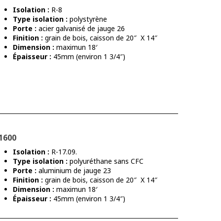
Isolation :
R-8
Type isolation :
polystyrène
Porte :
acier galvanisé de jauge 26
Finition :
grain de bois, caisson de 20″ X 14″
Dimension :
maximun 18′
Épaisseur :
45mm (environ 1 3/4″)
1600
Isolation :
R-17.09.
Type isolation :
polyuréthane sans CFC
Porte :
aluminium de jauge 23
Finition :
grain de bois, caisson de 20″ X 14″
Dimension :
maximun 18′
Épaisseur :
45mm (environ 1 3/4″)