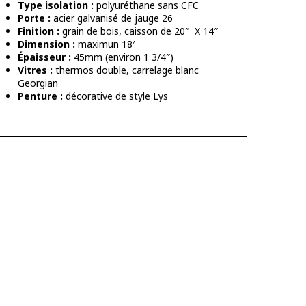
Type isolation :
polyuréthane sans CFC
Porte :
acier galvanisé de jauge 26
Finition :
grain de bois, caisson de 20″ X 14″
Dimension :
maximun 18′
Épaisseur :
45mm (environ 1 3/4″)
Vitres :
thermos double, carrelage blanc
Georgian
Penture :
décorative de style Lys